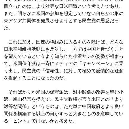
目立ったのは、より対等な日米同盟という考え方であり、
また、明らかに米国の参加を想定していない何らかの形の
東アジア共同体を発展させようとする民主党の思惑だっ
た。
これに加え、国連の枠組みに入るものを除けば、どんな
日米平和維持活動にも反対し、一方では中国と近づくこと
を望んでいるというよく知られた小沢サンの姿勢が相まっ
て、米国保守派は一斉にメディアの「キャンペーン」に乗
り出し、民主党の「信頼性」に対して極めて感情的な疑念
を提起することになったのだ。
そればかりか米国の保守派は、対中関係の改善を望む小
沢、鳩山発言を捉えて、民主党政権が言う米国との「より
対等な関係」というものは、ただ単に中国政府とより良い
関係を構築する以上の何かずっと大きなものを意味してい
る「ヒント」ではないかと考えた。