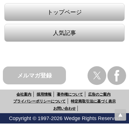
トップページ
人気記事
メルマガ登録
会社案内
採用情報
著作権について
広告のご案内
プライバシーポリシーについて
特定商取引法に基づく表示
お問い合わせ
Copyright © 1997-2026 Wedge Rights Reserved