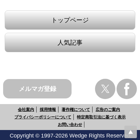
トップページ
人気記事
メルマガ登録
会社案内
採用情報
著作権について
広告のご案内
プライバシーポリシーについて
特定商取引法に基づく表示
お問い合わせ
Copyright © 1997-2026 Wedge Rights Reserved