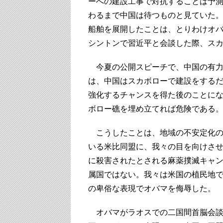
ーへの建設工事で対抗することは予測
わるまで中国は待つものと見ていた
船舶を展開したことは、とりわけオバ
シントンで習近平と会談した際、ス
今夏の公開スピーチで、中国の有力
は、中国はスカボローで建設をするだ
強化するチャンスを得た後のことに
ボロー礁を埋め立てれば危険である。
こうしたことは、地域の不安定化の
いる米比同盟に、我々の目を向けさせ
に殺害されたとされる麻薬撲滅キャ
属国ではない。我々は米国の植民地
の卑俗な表現でオバマを侮辱した。
オバマがラオスでの二国間首脳会談