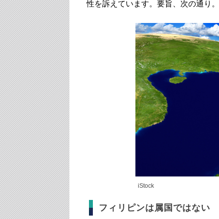
性を訴えています。要旨、次の通り
iStock
フィリピンは属国ではない