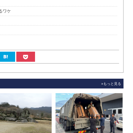
るワケ
»もっと見る