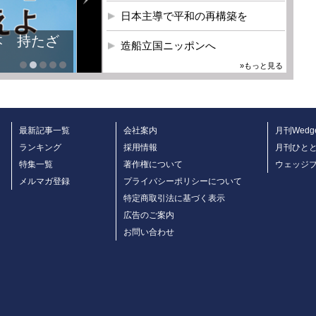
日本主導で平和の再構築を
本 持たざ
造船立国ニッポンへ
»もっと見る
最新記事一覧
会社案内
月刊Wedg
ランキング
採用情報
月刊ひと
特集一覧
著作権について
ウェッジ
メルマガ登録
プライバシーポリシーについて
特定商取引法に基づく表示
広告のご案内
お問い合わせ