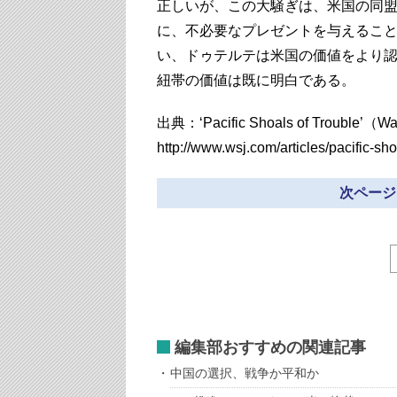
正しいが、この大騒ぎは、米国の同
に、不必要なプレゼントを与えるこ
い、ドゥテルテは米国の価値をより
紐帯の価値は既に明白である。
出典：‘Pacific Shoals of Trouble’（Wall
http://www.wsj.com/articles/pacific-s
次ページ
編集部おすすめの関連記事
中国の選択、戦争か平和か