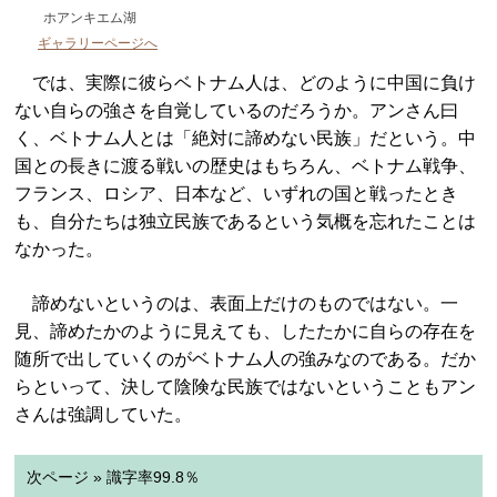
ホアンキエム湖
ギャラリーページへ
では、実際に彼らベトナム人は、どのように中国に負け
ない自らの強さを自覚しているのだろうか。アンさん曰
く、ベトナム人とは「絶対に諦めない民族」だという。中
国との長きに渡る戦いの歴史はもちろん、ベトナム戦争、
フランス、ロシア、日本など、いずれの国と戦ったとき
も、自分たちは独立民族であるという気概を忘れたことは
なかった。
諦めないというのは、表面上だけのものではない。一
見、諦めたかのように見えても、したたかに自らの存在を
随所で出していくのがベトナム人の強みなのである。だか
らといって、決して陰険な民族ではないということもアン
さんは強調していた。
次ページ » 識字率99.8％