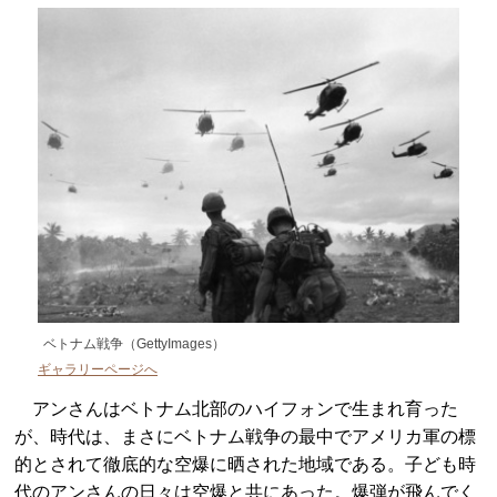
ベトナム戦争（GettyImages）
ギャラリーページへ
アンさんはベトナム北部のハイフォンで生まれ育った
が、時代は、まさにベトナム戦争の最中でアメリカ軍の標
的とされて徹底的な空爆に晒された地域である。子ども時
代のアンさんの日々は空爆と共にあった。爆弾が飛んでく