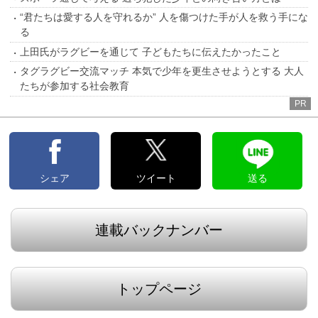
“君たちは愛する人を守れるか” 人を傷つけた手が人を救う手にな
る
上田氏がラグビーを通じて 子どもたちに伝えたかったこと
タグラグビー交流マッチ 本気で少年を更生させようとする 大人
たちが参加する社会教育
PR
シェア
ツイート
送る
連載バックナンバー
トップページ