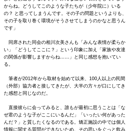
からね。どうしてこのような子たちが（少年院に）いる
の？ と思ってしまうんです。その子の問題というよりも、
その子を取り巻く環境がそうさせてしまうのかなと思うん
です」
同席された同会の相川次美さんも「みんな表情が柔らか
い」「どうしてここに？」という印象に加え「家族や友達
の関係が影響しますからね……」と同じ感想を抱いてい
る。
筆者が2012年から取材を始めて以来、100人以上の民間
（外部）協力者と接してきたが、大半の方々が口にしてき
た感想と同じなのだ。
直接彼らに会ってみると、誰もが最初に思うことは「な
ぜ君のような子がここにいるんだ」「いったい何があった
んだ？」と質したくなるのである。矯正施設の中では個人
情報に関する質問ができないため、その思いをぐっと飲み