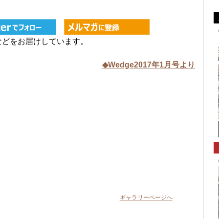
などをお届けしています。
◆Wedge2017年1月号より
ギャラリーページへ