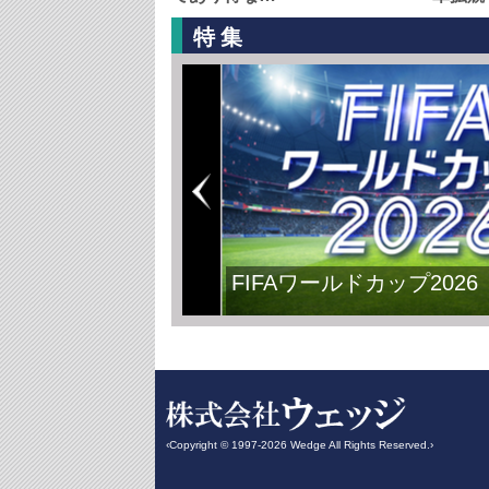
特集
FIFAワールドカップ2026
‹Copyright © 1997-2026 Wedge All Rights Reserved.›