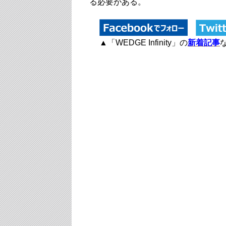
る必要がある。
▲「WEDGE Infinity」の
新着記事