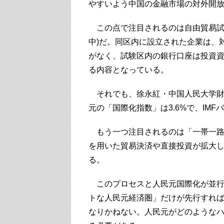
やすいよう中国の金融市場の対外開
この点で注目されるのは自由貿易試
中)だ。同区内に設立された企業は、
がなく、試験区内の銀行口座は投資
る内容となっている。
それでも、徐永紅・中国人民大学財
元の「国際化指数」は3.6%で、IMF
もう一つ注目されるのは「一帯一路
を用いた貿易決済や直接投資が拡大
る。
このプロセスと人民元国際化が並行
トな人民元経済圏」だけが先行すれ
なりかねない。人民元がどのような