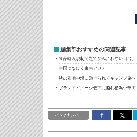
編集部おすすめの関連記事
食品輸入規制問題でかみ合わない日台、
中国になびく東南アジア
秋の西地中海に魅せられてキャンプ旅へ
ブランドイメージ低下に悩む横浜中華街
バックナンバー