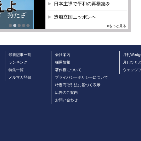
日本主導で平和の再構築を
本 持たざ
造船立国ニッポンへ
»もっと見る
最新記事一覧
会社案内
月刊Wedg
ランキング
採用情報
月刊ひと
特集一覧
著作権について
ウェッジ
メルマガ登録
プライバシーポリシーについて
特定商取引法に基づく表示
広告のご案内
お問い合わせ