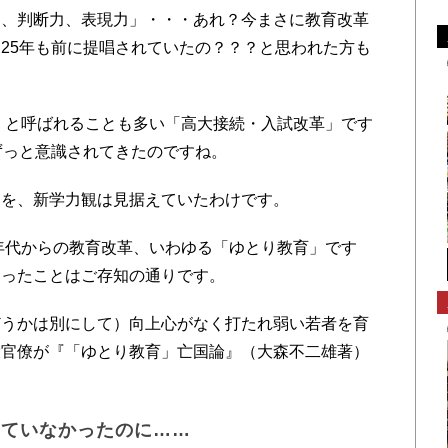
、判断力、表現力」・・・あれ？今まさに教育改革
25年も前に提唱されていたの？？？と思われた方も
。
」と呼ばれることも多い「高大接続・入試改革」です
ずっと意識されてきたのですね。
を、新学力観は見据えていたわけです。
年代からの教育改革、いわゆる「ゆとり教育」です
わったことはご存知の通りです。
うかは別にして）向上心がなく打たれ弱い若者を育
役官僚が『「ゆとり教育」亡国論』（大森不二雄著）
。
っていなかったのに……