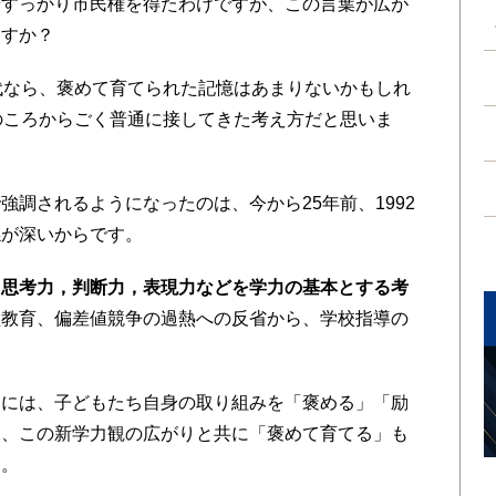
すっかり市民権を得たわけですが、この言葉が広が
ますか？
代なら、褒めて育てられた記憶はあまりないかもしれ
のころからごく普通に接してきた考え方だと思いま
調されるようになったのは、今から25年前、1992
係が深いからです。
，思考力，判断力，表現力などを学力の基本とする考
型教育、偏差値競争の過熱への反省から、学校指導の
には、子どもたち自身の取り組みを「褒める」「励
ら、この新学力観の広がりと共に「褒めて育てる」も
す。