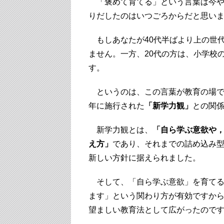
「褒めて育てる」という言葉は今や
りだしたのはいつごろからだと思い
もしあなたが40代半ばより上の世
ません。一方、20代の方は、小学校
す。
というのは、この言葉が教育の場で強
年に施行された
「新学力観」
との関
新学力観とは、
「自ら学ぶ意欲や
え方」
であり、それまでの詰め込み
新しい方針に据えられました。
そして、「自ら学ぶ意欲」を育てる
ます」という関わり方が有効ですか
望ましい教育法として広がったので