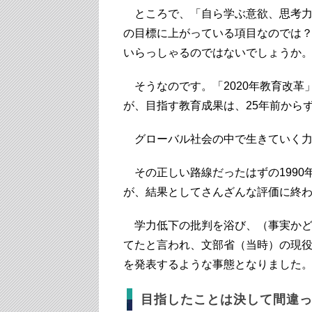
ところで、「自ら学ぶ意欲、思考力
の目標に上がっている項目なのでは？
いらっしゃるのではないでしょうか
そうなのです。「2020年教育改革
が、目指す教育成果は、25年前から
グローバル社会の中で生きていく力
その正しい路線だったはずの1990
が、結果としてさんざんな評価に終
学力低下の批判を浴び、（事実かど
てたと言われ、文部省（当時）の現
を発表するような事態となりました
目指したことは決して間違