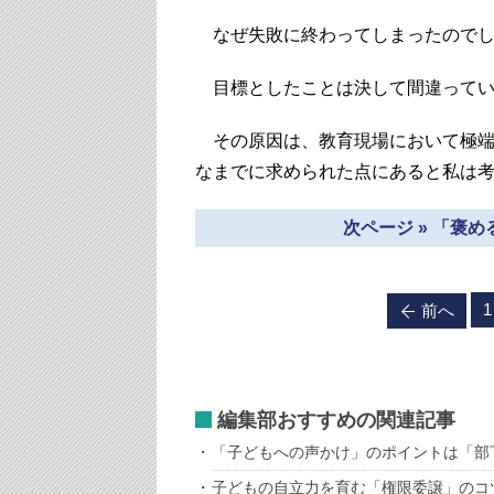
なぜ失敗に終わってしまったのでし
目標としたことは決して間違ってい
その原因は、教育現場において極端
なまでに求められた点にあると私は
次ページ » 「褒
1
前へ
編集部おすすめの関連記事
「子どもへの声かけ」のポイントは「部
子どもの自立力を育む「権限委譲」のコ