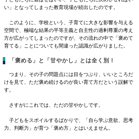
い」となってしまった教育現場が続出したのです。
このように、学校という、子育てに大きな影響を与える
空間で、極端な結果の平等主義と自主性の過剰尊重の考え
方が広がってしまったのですが、その流れの中で「褒めて
育てる」ことについても間違った認識が広がりました。
「褒める」と「甘やかし」とは全く別！
つまり、その子の問題点には目をつぶり、いいところだ
けを見て、ただ褒め続けるのが良い育て方だという誤解で
す。
さすがにこれでは、ただの甘やかしです。
子どもをスポイルするばかりで、「自ら学ぶ意欲、思考
力、判断力」が育つ「褒め方」とはいえません。