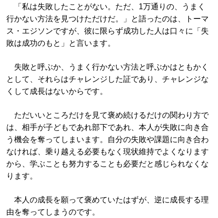
「私は失敗したことがない。ただ、1万通りの、うまく
行かない方法を見つけただけだ。」と語ったのは、トーマ
ス・エジソンですが、彼に限らず成功した人は口々に「失
敗は成功のもと」と言います。
失敗と呼ぶか、うまく行かない方法と呼ぶかはともかく
として、それらはチャレンジした証であり、チャレンジな
くして成長はないからです。
ただいいところだけを見て褒め続けるだけの関わり方で
は、相手が子どもであれ部下であれ、本人が失敗に向き合
う機会を奪ってしまいます。自分の失敗や課題に向き合わ
なければ、乗り越える必要もなく現状維持でよくなります
から、学ぶことも努力することも必要だと感じられなくな
ります。
本人の成長を願って褒めていたはずが、逆に成長する理
由を奪ってしまうのです。