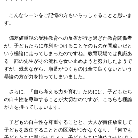
・・・・・・
こんなシーンをご記憶の方もいらっしゃることと思いま
す。
偏差値重視の受験教育への反省が行き過ぎた教育関係者
が、子どもたちに序列をつけることそのものが間違いだと
いう極論に走ってしまったのですね。教育現場では良識あ
る一部の先生がその流れを食い止めようと努力したようで
すが、残念ながら、順番がつくものは全て良くないという
暴論の方が力を持ってしまいました。
さらに、「自ら考える力を育む」ためには、子どもたち
の自主性を尊重することが大切なのですが、こちらも極論
が力を持ってしまいます。
子どもの自主性を尊重することと、大人が責任放棄して
子どもを放任することとの区別がつかなくなり、「何でも
子どもたちに選ばせばいい、子どもたちに決めさせればい