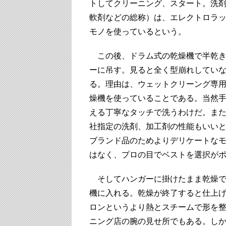
トしてクリーニング、スタート。洗
軟剤などの総称）は、エレクトロラ
モノを使っているという。
この後、ドラム式の乾燥機で半乾き
ーに吊す。見ると全く型崩れしてい
る。理由は、ウェットクリーング専
燥機を使っていることである。当然
える丁寧なタッチで洗うわけだ。ま
社指定の洗剤、加工剤の性能もいいと
ブランド品のためよりデリケートな
はなく、プロの目でベストを選択が
そしてハンガーに掛けたまま乾燥で
機に入れる。乾燥が終了すると仕上
ロンというより熱とスチームで形を
ニング店の腕の見せ所でもある。し