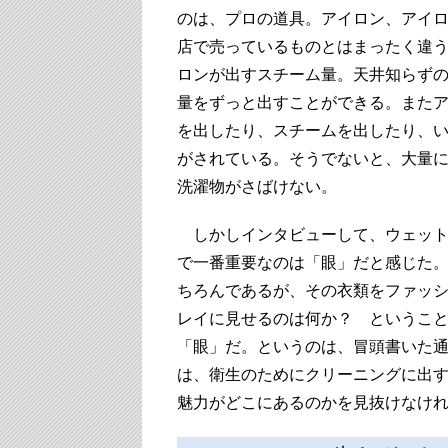
のは、プロの道具。アイロン、アイ
店で売っているものとはまったく違
ロンが出すスチーム量。天井知らず
量をずっと出すことができる。また
を出したり、スチームを出したり、
がされている。そうでないと、大量
洗濯物がさばけない。
しかしインタビューして、ウェット
で一番重要なのは「眼」だと感じた
ちろんであるが、その衣類をファッ
レイに見せるのは何か？ というこ
「眼」だ。というのは、冒頭書いた
は、衛生のためにクリーニングに出
魅力がどこにあるのかを見抜けなけ