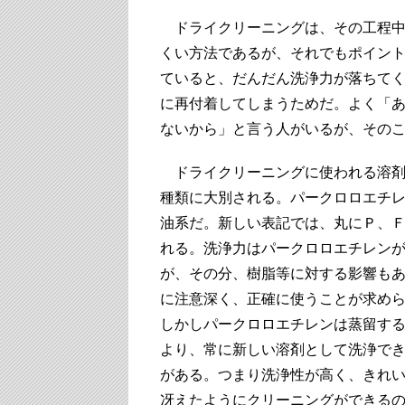
ドライクリーニングは、その工程中
くい方法であるが、それでもポイン
ていると、だんだん洗浄力が落ちて
に再付着してしまうためだ。よく「
ないから」と言う人がいるが、その
ドライクリーニングに使われる溶剤
種類に大別される。パークロロエチ
油系だ。新しい表記では、丸にＰ、
れる。洗浄力はパークロロエチレン
が、その分、樹脂等に対する影響も
に注意深く、正確に使うことが求め
しかしパークロロエチレンは蒸留す
より、常に新しい溶剤として洗浄で
がある。つまり洗浄性が高く、きれ
冴えたようにクリーニングができる