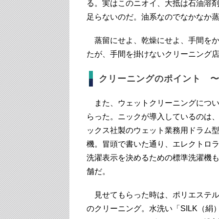
る。実はこのニオイ、大抵は石油溶
足らないのだ。油系なのでなかなか
蒸留にせよ、乾燥にせよ、手間をか
たが、手間を掛けないクリーニング
クリーニングのポイント 
また、ウェットクリーニングについ
らった。ニックが導入しているのは
ックス社製のウェット業務用ドラム
機。冒頭で書いた通り、エレクトロ
洗濯表示を決めるための標準洗濯機
舗だ。
見せてもらった時は、ポリエステル
のクリーニング。水洗い「SILK（絹