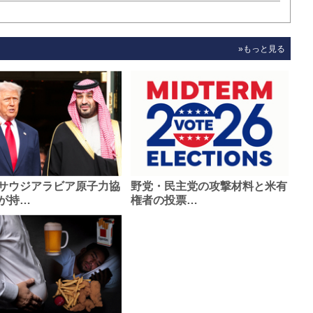
»もっと見る
サウジアラビア原子力協
野党・民主党の攻撃材料と米有
が持…
権者の投票…