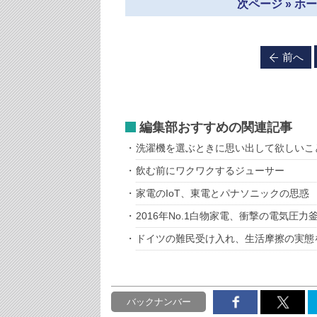
次ページ » 
前へ
編集部おすすめの関連記事
洗濯機を選ぶときに思い出して欲しいこ
飲む前にワクワクするジューサー
家電のIoT、東電とパナソニックの思惑
2016年No.1白物家電、衝撃の電気圧力
ドイツの難民受け入れ、生活摩擦の実態
バックナンバー