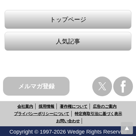
トップページ
人気記事
メルマガ登録
会社案内
採用情報
著作権について
広告のご案内
プライバシーポリシーについて
特定商取引法に基づく表示
お問い合わせ
Copyright © 1997-2026 Wedge Rights Reserved