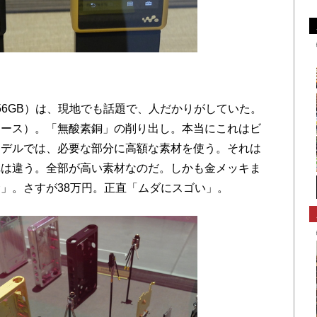
56GB）は、現地でも話題で、人だかりがしていた。
ケース）。「無酸素銅」の削り出し。本当にこれはビ
モデルでは、必要な部分に高額な素材を使う。それは
れは違う。全部が高い素材なのだ。しかも金メッキま
」。さすが38万円。正直「ムダにスゴい」。