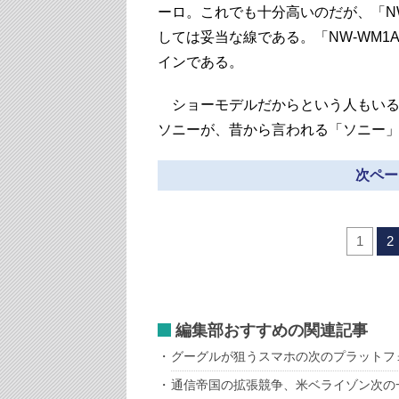
ーロ。これでも十分高いのだが、「N
しては妥当な線である。「NW-WM1
インである。
ショーモデルだからという人もいる
ソニーが、昔から言われる「ソニー
次ペー
1
2
編集部おすすめの関連記事
グーグルが狙うスマホの次のプラットフ
通信帝国の拡張競争、米ベライゾン次の