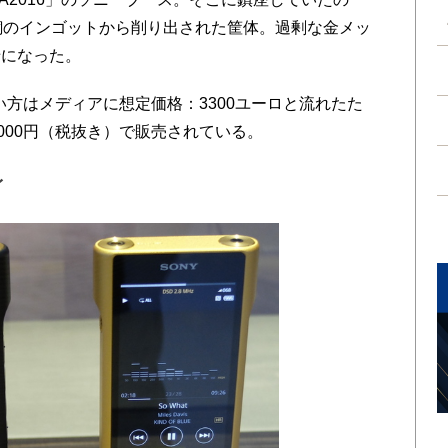
銅のインゴットから削り出された筐体。過剰な金メッ
暗になった。
い方はメディアに想定価格：3300ユーロと流れたた
000円（税抜き）で販売されている。
身