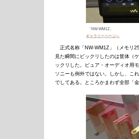
「NW-WM1Z」
ギャラリーページへ
正式名称「NW-WM1Z」（メモリ2
見た瞬間にビックリしたのは筐体（
ックリした。ピュア・オーディオ用
ソニーも例外ではない。しかし、こ
でしてある。ところかまわず全部「金