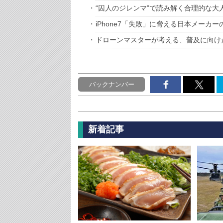
“囚人のジレンマ”で読み解く合理的な大
iPhone7「失敗」に脅える日本メーカー
ドローンマスターが考える、普及に向け
バックナンバー
新着記事