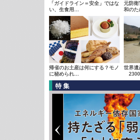
「ガイドライン＝安全」ではな
元防衛
い、生食用…
和のた
帰省のお土産は何にする？モノ
世界遺
に秘められ…
230
特集