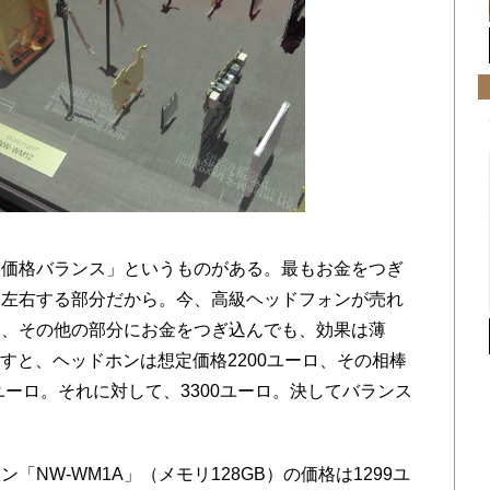
価格バランス」というものがある。最もお金をつぎ
を左右する部分だから。今、高級ヘッドフォンが売れ
と、その他の部分にお金をつぎ込んでも、効果は薄
直すと、ヘッドホンは想定価格2200ユーロ、その相棒
ユーロ。それに対して、3300ユーロ。決してバランス
NW-WM1A」（メモリ128GB）の価格は1299ユ