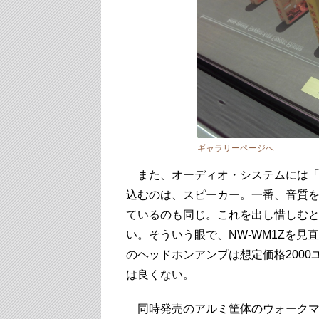
ギャラリーページへ
また、オーディオ・システムには「
込むのは、スピーカー。一番、音質
ているのも同じ。これを出し惜しむ
い。そういう眼で、NW-WM1Zを見
のヘッドホンアンプは想定価格2000
は良くない。
同時発売のアルミ筐体のウォークマン「