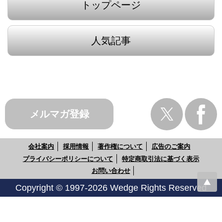
トップページ
人気記事
メルマガ登録
会社案内
採用情報
著作権について
広告のご案内
プライバシーポリシーについて
特定商取引法に基づく表示
お問い合わせ
Copyright © 1997-2026 Wedge Rights Reserved