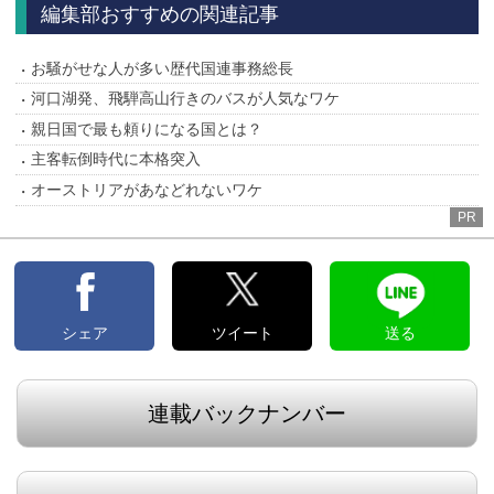
編集部おすすめの関連記事
お騒がせな人が多い歴代国連事務総長
河口湖発、飛騨高山行きのバスが人気なワケ
親日国で最も頼りになる国とは？
主客転倒時代に本格突入
オーストリアがあなどれないワケ
PR
シェア
ツイート
送る
連載バックナンバー