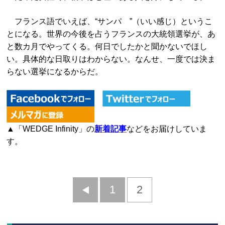
フランス語でいえば、“サンパ ”（いい感じ）というこ
とになる。世界の今後を占うフランスの大統領選挙が、あ
と数カ月でやってくる。何日でしたかと聞かないでほし
い。具体的な日取りはわからない。なんせ、一度では決ま
らない選挙になるからだ。
▲「WEDGE Infinity」の
新着記事
などをお届けしていま
す。
前
1
2
へ