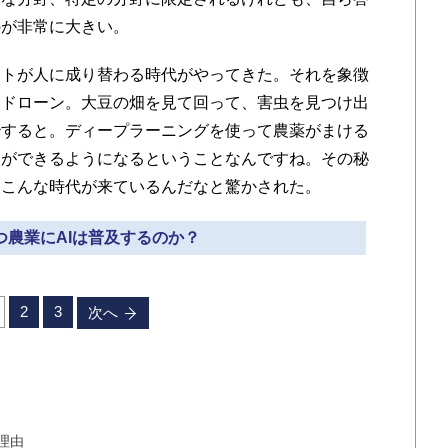
のが非常に大きい。
トが人に成り替わる時代がやってきた。それを象徴
るドローン。大豆の畑を見て回って、害虫を見つけ出
治すると。ディープラーニングを使って農薬がまける
とができるようになるということなんですね。その秘
、こんな時代が来ているんだなと驚かされた。
いつ農業にAIは普及するのか？
2
3
次へ
理由