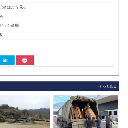
記者はこう見る
来
ガラシ産地
敗
»もっと見る