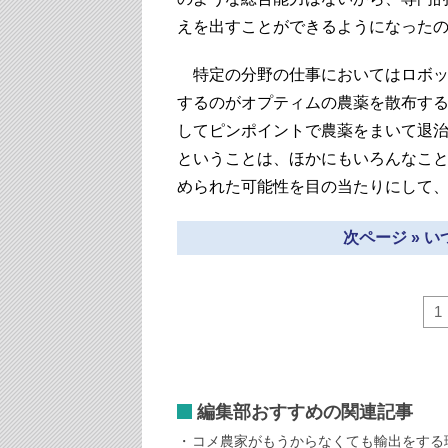
えを出すことができるようになった
特定の分野の仕事においてはロボッ
するのがオプティムの農薬を散布す
してピンポイントで農薬をまいて退
ということは、ほかにもいろんなこ
められた可能性を目の当たりにして
次ページ » 
1
編集部おすすめの関連記事
コメ農家がもうからなくても輸出をする