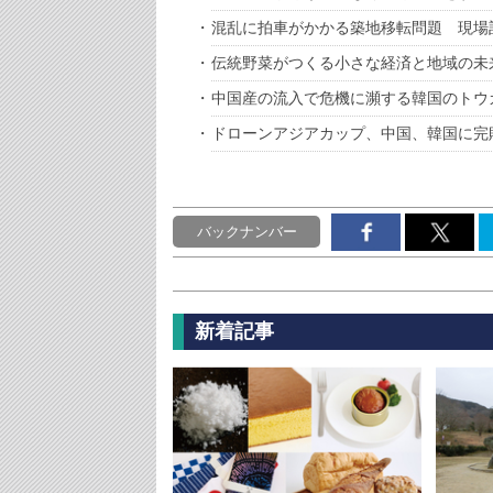
混乱に拍車がかかる築地移転問題 現場
伝統野菜がつくる小さな経済と地域の未
中国産の流入で危機に瀕する韓国のトウ
ドローンアジアカップ、中国、韓国に完
バックナンバー
新着記事