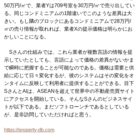
50万円/㎡で、業者Yは709号室を30万円/㎡で売り出してい
る。同じコンドミニアムの1階違いでこのような差異は大
きい。もし隣のブロックにあるコンドミニアムで28万円/
㎡の売り情報が取れれば、業者Xの提示価格は明らかにお
かしいことになる。
Sさんの仕組みでは、これら業者が複数言語の情報を提
示していたとしても、言語によって価格の差異がないかま
で瞬時に把握することが可能なのである。価格は需要と供
給に応じて日々変化するが、彼のシステムはその変化をオ
ンタイムに反映して利用者に提供することができる。目下
SさんとAIは、ASEANを超えて世界中の不動産売買サイト
にアクセスを開始している。そんなSさんのビジネスサイ
トが以下である。まだソフトローンチであるとしている
が、是非訪問していただければと思う。
https://property-db.com