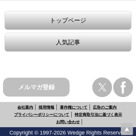
トップページ
人気記事
メルマガ登録
会社案内
採用情報
著作権について
広告のご案内
プライバシーポリシーについて
特定商取引法に基づく表示
お問い合わせ
Copyright © 1997-2026 Wedge Rights Reserved