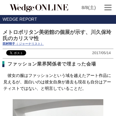
8/8(土)
WEDGE REPORT
メトロポリタン美術館の個展が示す、川久保玲
氏のカリスマ性
田村明子
（ ジャーナリスト）
2017/05/14
ファッション業界関係者で埋まった会場
彼女の服はファッションという域を越えたアート作品に
見えるが、面白いのは彼女自身が過去も現在も自分はアー
ティストではない、と明言していることだ。