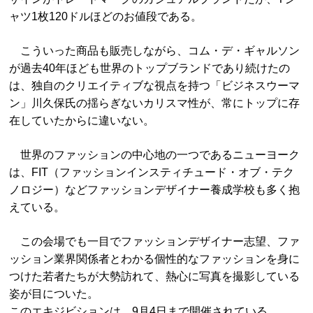
ャツ1枚120ドルほどのお値段である。
こういった商品も販売しながら、コム・デ・ギャルソン
が過去40年ほども世界のトップブランドであり続けたの
は、独自のクリエイティブな視点を持つ「ビジネスウーマ
ン」川久保氏の揺らぎないカリスマ性が、常にトップに存
在していたからに違いない。
世界のファッションの中心地の一つであるニューヨーク
は、FIT（ファッションインスティチュード・オブ・テク
ノロジー）などファッションデザイナー養成学校も多く抱
えている。
この会場でも一目でファッションデザイナー志望、ファ
ッション業界関係者とわかる個性的なファッションを身に
つけた若者たちが大勢訪れて、熱心に写真を撮影している
姿が目についた。
このエキジビションは、9月4日まで開催されている。