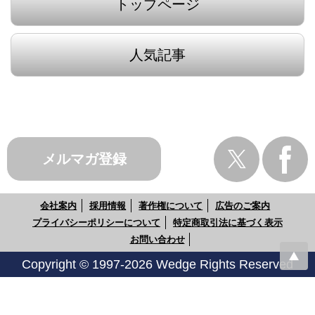
トップページ
人気記事
メルマガ登録
会社案内
採用情報
著作権について
広告のご案内
プライバシーポリシーについて
特定商取引法に基づく表示
お問い合わせ
Copyright © 1997-2026 Wedge Rights Reserved