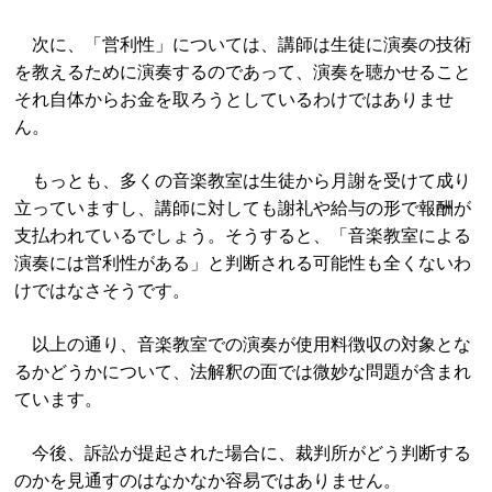
次に、「営利性」については、講師は生徒に演奏の技術
を教えるために演奏するのであって、演奏を聴かせること
それ自体からお金を取ろうとしているわけではありませ
ん。
もっとも、多くの音楽教室は生徒から月謝を受けて成り
立っていますし、講師に対しても謝礼や給与の形で報酬が
支払われているでしょう。そうすると、「音楽教室による
演奏には営利性がある」と判断される可能性も全くないわ
けではなさそうです。
以上の通り、音楽教室での演奏が使用料徴収の対象とな
るかどうかについて、法解釈の面では微妙な問題が含まれ
ています。
今後、訴訟が提起された場合に、裁判所がどう判断する
のかを見通すのはなかなか容易ではありません。