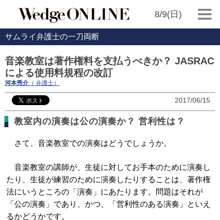
8/9(日)
サムライ弁護士の一刀両断
音楽教室は著作権料を支払うべきか？ JASRAC
による使用料規程の改訂
河本秀介
（ 弁護士）
2017/06/15
教室内の演奏は公の演奏か？ 営利性は？
さて、音楽教室での演奏はどうでしょうか。
音楽教室の講師が、生徒に対してお手本のために演奏し
たり、生徒が練習のために演奏したりすることは、著作権
法にいうところの「演奏」にあたります。問題はそれが
「公の演奏」であり、かつ、「営利性のある演奏」といえ
るかどうかです。