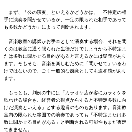
まず、「公の演奏」といえるかどうかは、「不特定の相
手に演奏を聞かせているか、一定の限られた相手であって
も多数かどうか」によって判断されます。
音楽教室の講師がお手本として演奏する場合、それを聞
くのは教室に通う限られた生徒だけでしょうから不特定ま
たは多数に聞かせる目的があると言えるかには疑問があり
ます。そもそも、音楽を楽しむために「聞かせて」いるわ
けではないので、ごく一般的な感覚としても違和感があり
ます。
もっとも、判例の中には「カラオケ店が客にカラオケを
歌わせる場合も、経営者の視点からすると不特定多数に向
けた演奏といえる」とする趣旨のものもあります。音楽教
室内の限られた範囲での演奏であっても「不特定または多
数に聞かせる目的がある」と判断される可能性もまだ否定
できません。