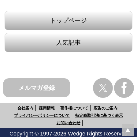
トップページ
人気記事
メルマガ登録
会社案内
採用情報
著作権について
広告のご案内
プライバシーポリシーについて
特定商取引法に基づく表示
お問い合わせ
Copyright © 1997-2026 Wedge Rights Reserved