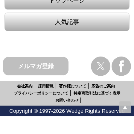
トップページ
人気記事
メルマガ登録
会社案内
採用情報
著作権について
広告のご案内
プライバシーポリシーについて
特定商取引法に基づく表示
お問い合わせ
Copyright © 1997-2026 Wedge Rights Reserved