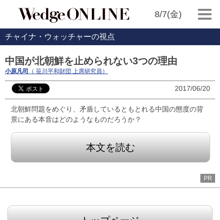
8/7(金)
チャイナ・ウォッチャーの視点
中国が北朝鮮を止められない3つの理由
小原凡司
（ 笹川平和財団 上席研究員）
2017/06/20
北朝鮮問題をめぐり、矛盾しているともとれる中国の態度の背
景にある本音はどのようなものだろうか？
本文を読む
PR