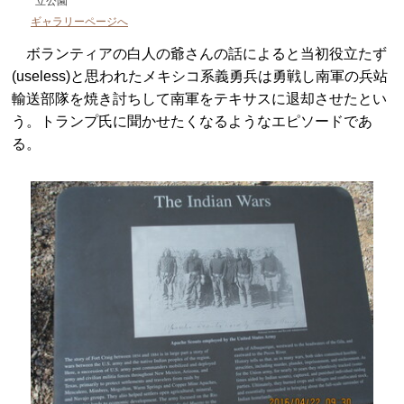
立公園
ギャラリーページへ
ボランティアの白人の爺さんの話によると当初役立たず
(useless)と思われたメキシコ系義勇兵は勇戦し南軍の兵站
輸送部隊を焼き討ちして南軍をテキサスに退却させたとい
う。トランプ氏に聞かせたくなるようなエピソードであ
る。