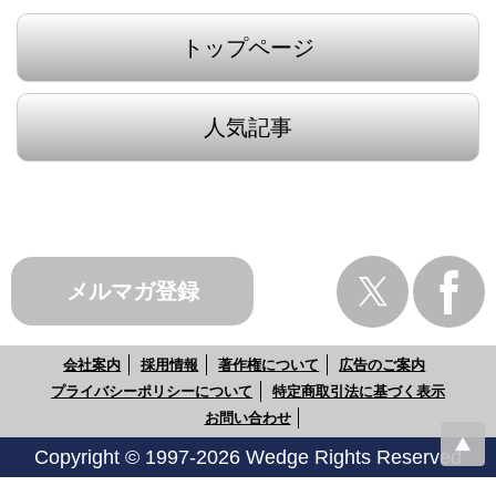
トップページ
人気記事
メルマガ登録
会社案内
採用情報
著作権について
広告のご案内
プライバシーポリシーについて
特定商取引法に基づく表示
お問い合わせ
Copyright © 1997-2026 Wedge Rights Reserved