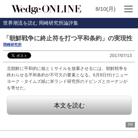
8/10(月)
世界潮流を読む 岡崎研究所論評集
「朝鮮戦争に終止符を打つ平和条約」の実現性
岡崎研究所
2017/07/13
北朝鮮に平和的に核とミサイルを放棄させるには、朝鮮戦争を
終わらせる平和条約が不可欠の要素となる。6月8日付けニュー
ヨーク・タイムズ紙に米ランド研究所のドビンズとホーナンが
を寄せた。
本文を読む
PR