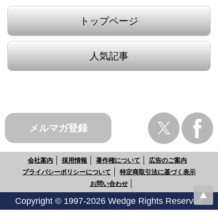
トップページ
人気記事
メルマガ登録
会社案内
採用情報
著作権について
広告のご案内
プライバシーポリシーについて
特定商取引法に基づく表示
お問い合わせ
Copyright © 1997-2026 Wedge Rights Reserved