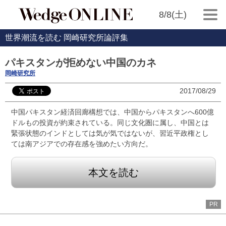
8/8(土)
世界潮流を読む 岡崎研究所論評集
パキスタンが拒めない中国のカネ
岡崎研究所
2017/08/29
中国パキスタン経済回廊構想では、中国からパキスタンへ600億
ドルもの投資が約束されている。同じ文化圏に属し、中国とは
緊張状態のインドとしては気が気ではないが、習近平政権とし
ては南アジアでの存在感を強めたい方向だ。
本文を読む
PR