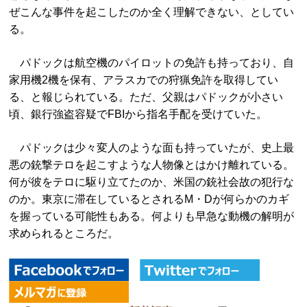
ぜこんな事件を起こしたのか全く理解できない、としてい
る。
パドックは航空機のパイロットの免許も持っており、自
家用機2機を保有、アラスカでの狩猟免許を取得してい
る、と報じられている。ただ、父親はパドックが小さい
頃、銀行強盗容疑でFBIから指名手配を受けていた。
パドックは少々変人のような面も持っていたが、史上最
悪の銃撃テロを起こすような人物像とはかけ離れている。
何が彼をテロに駆り立てたのか、米国の銃社会故の犯行な
のか。東京に滞在しているとされるM・Dが何らかのカギ
を握っている可能性もある。何よりも早急な動機の解明が
求められるところだ。