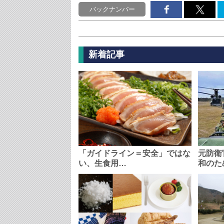
バックナンバー
新着記事
「ガイドライン＝安全」ではな
元防衛
い、生食用…
和のた