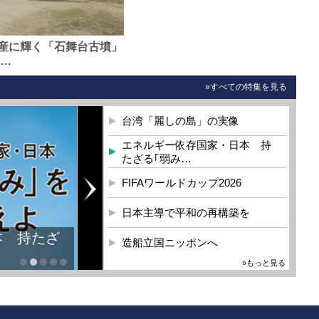
産に輝く「石舞台古墳」
0…
»すべての特集を見る
台湾「麗しの島」の実像
エネルギー依存国家・日本 持
たざる｢弱み…
FIFAワールドカップ2026
日本主導で平和の再構築を
本 持たざ
造船立国ニッポンへ
»もっと見る