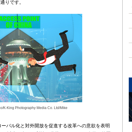
の通りです。
io/K-King Photography Media Co. Ltd/Mike
ローバル化と対外開放を促進する改革への意欲を表明