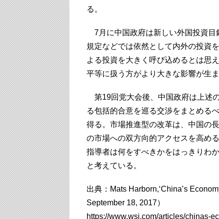
る。
7月に中国政府は新しい外国投資目
規定などでは依然として内外の投資
よる投資を大きく呼び込めるとは思
平等に扱う方がより大きな影響が生
第19回党大会後、中国政府は上述の
る包括的合意を巡る交渉をまとめる
得る。市場推進型の改革は、中国の
の市場への双方向的アクセスを高め
指導者は何をすべきかをはっきりわか
と考えている。
出典：Mats Harborn,‘China’s Economy 
September 18, 2017）
https://www.wsj.com/articles/chinas