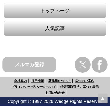
トップページ
人気記事
メルマガ登録
会社案内
採用情報
著作権について
広告のご案内
プライバシーポリシーについて
特定商取引法に基づく表示
お問い合わせ
Copyright © 1997-2026 Wedge Rights Reserved