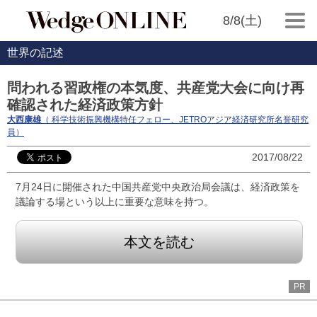
8/8(土)
世界の記述
問われる習政権の本気度、共産党大会に向け再
確認された経済政策方針
大西康雄
（ 科学技術振興機構特任フェロー、JETROアジア経済研究所名誉研究
員）
2017/08/22
7月24日に開催された中国共産党中央政治局会議は、経済政策を
議論する場という以上に重要な意味を持つ。
本文を読む
PR