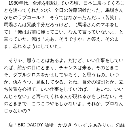
1980年代、全米を転戦している頃、日本に戻ってくるこ
とを誘ってくれたのが、全日の佐藤昭雄だった。馬場さん
からのラブコール？ そうではなかったんだ…（苦笑）。
馬場さんは冗談半分だろうけど、（馬場さんのマネをし
て）「俺はお前に帰ってこい、なんて言っていないよ」と
言っていた。俺は「ああ、そうですか」と答え、そのま
ま、忘れるようにしていた。
そりゃ、思うことはあるよ。だけど、いい仕事をしてい
れば、誰かの目にとまり、チャンスは来る。そのときこ
そ、ダブルクロスをかましてやろう、と思うもの。いつ
か、仇をうつ、見返してやる、とね。自分の役割とか、立
ち位置を心得て、いい仕事をしていけば、「あいつ、いい
んじゃない」と言ってくれる人が現れるかもしれない。そ
のときまで、こつこつやるしかないよ。それが、プロなん
じゃないの？
店「BIG DADDY 酒場 かぶき うぃず ふぁみりぃ」の経