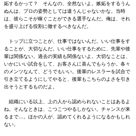
妬するかって？ そんなの、全然ないよ。嫉妬をするうん
ぬんは、プロの姿勢としては違うんじゃないかな。当時
は、彼らこそが稼ぐことができる選手なんだ。俺は、それ
を盛り上げる役割に徹するべきなんだ。
トップに立つことが、仕事ではないんだ。いい仕事をす
ることが、大切なんだ。いい仕事をするために、先輩や後
輩は関係ない。過去の実績も関係ないよ。大切なことは、
いかにいい試合をして、お客さんに喜んでもらうか。各々
のメンツなんて、どうでもいい。後輩のレスラーを試合で
引き立てるようにしてやると、後輩もこちらのよさを引き
出そうとするものだよ。
組織にいる以上、上の人から認められないことはあるよ
ね。そんなときは、こつこつやるしかない。チャンスが来
るまで…。ほかの人が、認めてくれるようになるかもしれ
ない。