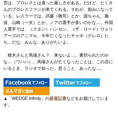
営は、プロレスとは違った厳しさがある。だけど、たくさ
んのプロレスファンが来てくれる。それが、励みになって
いる。レスラーでは、武藤（敬司）とか、源ちゃん、藤
波、山崎（一夫）とか、ノアの選手が多いのかな…。外国
人選手では、（スタン）ハンセン、（ザ・ロード）ウォリ
アーズのアニマル、今年亡くなったチャボ（ゲレロ）た
ち…だな。みんな、ありがたいよ。
猪木さんと馬場さん？ 来ないよ…。裏切られたのか
な…（ワハハ）。馬場さんが亡くなったことは、この店に
いるとき、ラジオで知った。思うこと、あったな…。
▲「WEDGE Infinity」の
新着記事
などをお届けしていま
す。