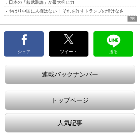
日本の「核武装論」が最大抑止力
やはり中国に人権はない！ それを許すトランプの情けなさ
PR
シェア
ツイート
送る
連載バックナンバー
トップページ
人気記事