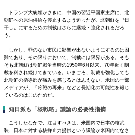
トランプ大統領がさきに、中国の習近平国家主席に、北
朝鮮への原油供給を停止するよう迫ったが、北朝鮮を〝日
干し〟にするための制裁はさらに継続・強化されるだろ
う。
しかし、罪のない市民に影響が出ないようにするのは困
難であり、その限りにおいて、制裁には限界がある。そも
そも北朝鮮は朝鮮戦争当時の1950年6月以来、70年近く制
裁を科され続けてきている。いまごろ、制裁を強化しても
北朝鮮の指導部が痛みを感じるとは思えない。米国の一部
メディアが、「冷戦の再来」などと長期化の可能性を報じ
ているのはこのためだ。
知日派も「核戦略」議論の必要性指摘
こうしたなかで、注目すべきは、米国内で日本の核武
装、日本に対する核抑止力提供という議論が米国内でなさ