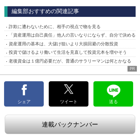
へ
編集部おすすめの関連記事
詐欺に遭わないために、相手の視点で物を見る
「資産運用は自己責任」他人の言いなりにならず、自分で決める
資産運用の基本は、大儲け狙いより大損回避の分散投資
投資で儲けるより働いて生活を見直して投資元本を増やそう
老後資金は１億円必要だが、普通のサラリーマンは何とかなる
PR
シェア
ツイート
送る
連載バックナンバー