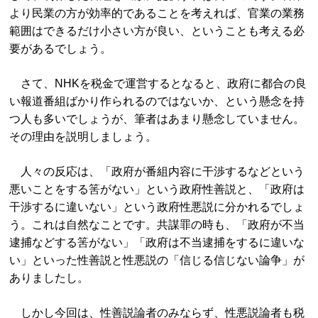
より民業の方が効率的であることを考えれば、官業の業務
範囲はできるだけ小さい方が良い、ということも考える必
要があるでしょう。
さて、NHKを税金で運営するとなると、政府に都合の良
い報道番組ばかり作られるのではないか、という懸念を持
つ人も多いでしょうが、筆者はあまり懸念していません。
その理由を説明しましょう。
人々の反応は、「政府が番組内容に干渉するなどという
悪いことをする筈がない」という政府性善説と、「政府は
干渉するに違いない」という政府性悪説に分かれるでしょ
う。これは自然なことです。共謀罪の時も、「政府が不当
逮捕などする筈がない」「政府は不当逮捕をするに違いな
い」といった性善説と性悪説の「信じる信じない論争」が
ありましたし。
しかし今回は、性善説論者のみならず、性悪説論者も税