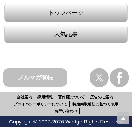
トップページ
人気記事
メルマガ登録
会社案内
採用情報
著作権について
広告のご案内
プライバシーポリシーについて
特定商取引法に基づく表示
お問い合わせ
Copyright © 1997-2026 Wedge Rights Reserved