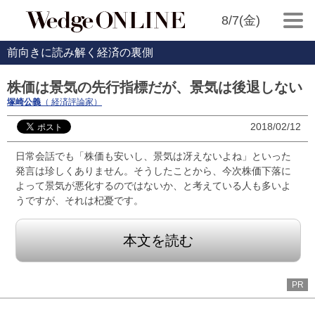
8/7(金)
前向きに読み解く経済の裏側
株価は景気の先行指標だが、景気は後退しない
塚崎公義
（ 経済評論家）
2018/02/12
日常会話でも「株価も安いし、景気は冴えないよね」といった
発言は珍しくありません。そうしたことから、今次株価下落に
よって景気が悪化するのではないか、と考えている人も多いよ
うですが、それは杞憂です。
本文を読む
PR