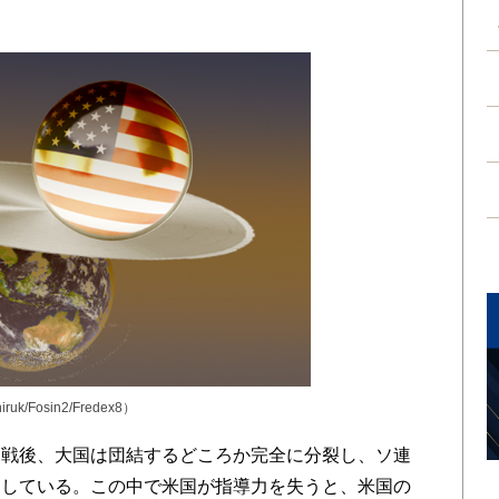
niruk/Fosin2/Fredex8）
戦後、大国は団結するどころか完全に分裂し、ソ連
としている。この中で米国が指導力を失うと、米国の