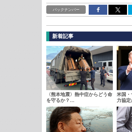
バックナンバー
新着記事
〈熊本地震〉熱中症からどう命
米国・
を守るか？…
力協定