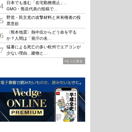
日本でも進む「在宅勤務廃止」、
4
GMO・熊谷代表の投稿で…
野党・民主党の攻撃材料と米有権者の投
5
票意欲
〈熊本地震〉熱中症からどう命を守る
6
か？人間は「発汗の名…
猛暑による死亡の多い欧州でエアコンが
7
少ない理由…建物と…
»もっと見る