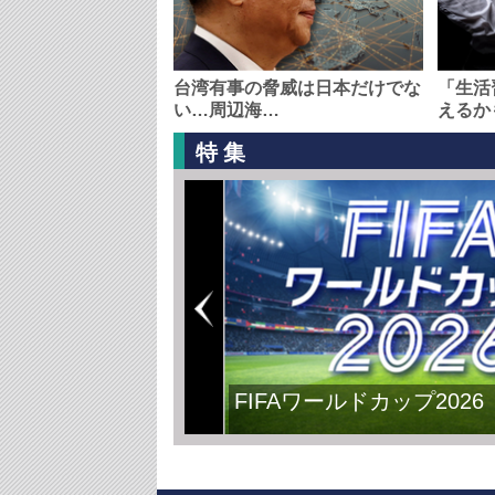
台湾有事の脅威は日本だけでな
「生活
い…周辺海…
えるか
特集
FIFAワールドカップ2026