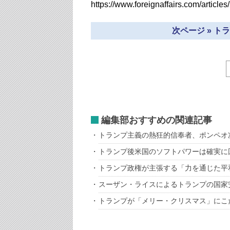
https://www.foreignaffairs.com/articl
次ページ » 
編集部おすすめの関連記事
トランプ主義の熱狂的信奉者、ポンペオ
トランプ後米国のソフトパワーは確実に
トランプ政権が主張する「力を通じた平
スーザン・ライスによるトランプの国家
トランプが「メリー・クリスマス」にこ