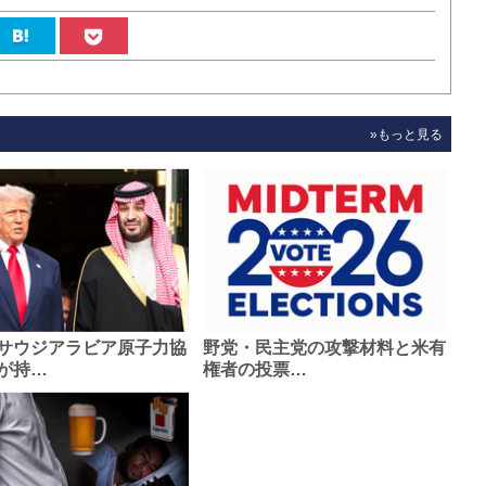
»もっと見る
サウジアラビア原子力協
野党・民主党の攻撃材料と米有
が持…
権者の投票…