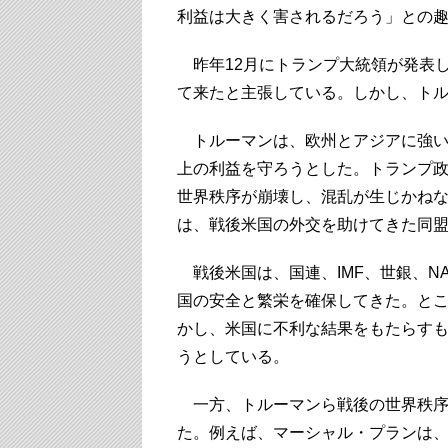
利益は大きく害されるだろう」との
昨年12月にトランプ大統領が発表
て来たと主張している。しかし、ト
トルーマンは、欧州とアジアに強い
上の利益を守ろうとした。トランプ
世界秩序が崩壊し、混乱が生じかね
は、戦後米国の外交を助けてきた同
戦後米国は、国連、IMF、世銀、NA
国の安全と繁栄を確保してきた。と
かし、米国に不利な結果をもたらす
うとしている。
一方、トルーマンら戦後の世界秩序
た。例えば、マーシャル・プランは