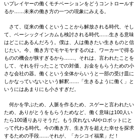
いプレイヤーの働くモチベーションをどうコントロールす
るか……未来の働き方の一つの現象にみえる。
さて、従来の働くということから解放される時代、そし
て、ベーシックインカムも検討される時代……生きる意味
はどこにあるんだろう。僕は、人は働きたい生きものと信
じたい。今、働き方でモヤモヤするのは、ワーカーで得る
ものの機会が狭すぎるから……。それは、言われたことを
して、それを行ったことでの対価、お金をもらうための小
さな会社の器。働くという全体からいうと一部の受け皿に
しかなっていないという解釈……「生きるように働く」と
いうにはあまりにも小さすぎだ。
何かを学ぶため、人脈を作るため、スゲーと言われたい
ため、ありがとうをもらうためなど、働く意味は100人い
たら100通りありそうだ。もう戻れないAIやロボットにと
って代わる時代。今の働き方、生き方を超えた幸せを探求
するための手段……それが、「カシコイ福業」だ！