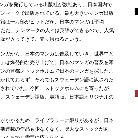
ンガを発行している出版社が数社あり、日本国内で
デンマークで出版されている。最も大きいマンガ出版
書籍は一万部がヒットだが、日本のマンガは平均
た。ただ、デンマークの人々は英語ができるので、人気
語版が入ってきて、売り損ねるという。
ンガから、日本のマンガは普及していき、世界中ど
ル」は爆発的な売り上げで、日本のマンガの普及を牽
デンの首都ストックホルムで日本のマンガを探したこ
置かれておらず、それでもスウェーデン語に訳された
にされていた。今回、ストックホルムにも寄ったが、
り、スウェーデン語版、英語版、日本語オリジナルの
がかかるため、ライブラリーに限りがあるが、日本
長期連載の作品も少なくなく、膨大なストックがあ
、いくらでも需要に応えられる。