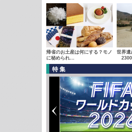
帰省のお土産は何にする？モノ
世界遺
に秘められ…
230
特集