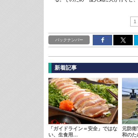
1
バックナンバー
新着記事
「ガイドライン＝安全」ではな
元防衛
い、生食用…
和のた