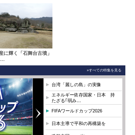
産に輝く「石舞台古墳」
0…
»すべての特集を見る
台湾「麗しの島」の実像
エネルギー依存国家・日本 持
たざる｢弱み…
FIFAワールドカップ2026
日本主導で平和の再構築を