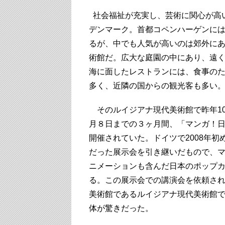
社会福祉が充実し、芸術に関心が高
デンマーク。首都コペンハーゲンに
るが、中でも人気が高いのは郊外に
術館だ。広大な庭園の中にあり、遠
海に面したレストランには、食事の
多く、近隣の国からの観光客も多い
そのルイジアナ現代美術館で昨年10
月８日までの３ヶ月間、「マンガ！
開催されていた。ドイツで2008年初
だった展示会を引き継いだもので、
ニメーションも含んだ日本のポップ
る。この展示会での講演会を依頼さ
美術館であるルイジアナ現代美術館
体が驚きだった。