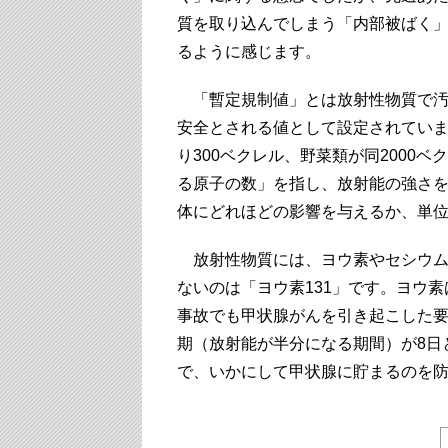
質を取り込んでしまう「内部被ばく
るように感じます。
「暫定規制値」とは放射性物質で汚
安全とされる値として設定されていま
り300ベクレル、野菜類が同2000
る原子の数」を指し、放射能の強さ
体にどれほどの影響を与えるか、単
放射性物質には、ヨウ素やセシウム
ないのは「ヨウ素131」です。ヨウ
事故でも甲状腺がんを引き起こした要
期（放射能が半分になる期間）が8日
で、いかにして甲状腺に貯まるのを