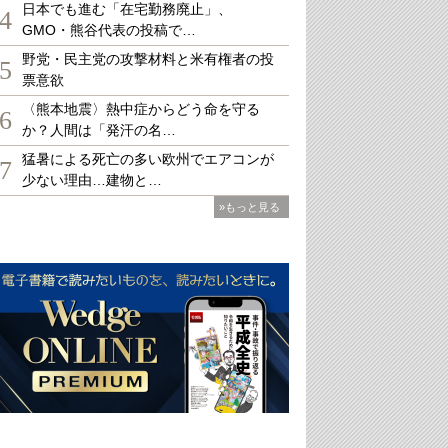
日本でも進む「在宅勤務廃止」、
4
GMO・熊谷代表の投稿で…
野党・民主党の攻撃材料と米有権者の投
5
票意欲
〈熊本地震〉熱中症からどう命を守る
6
か？人間は「発汗の名…
猛暑による死亡の多い欧州でエアコンが
7
少ない理由…建物と…
»もっと見る