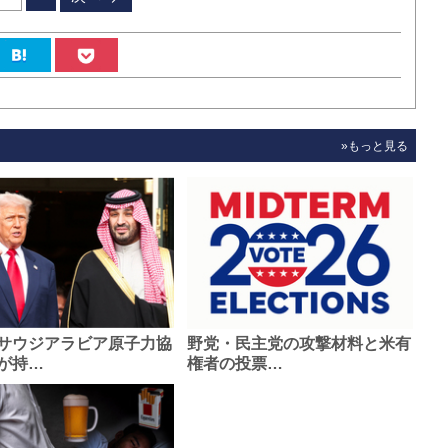
»もっと見る
サウジアラビア原子力協
野党・民主党の攻撃材料と米有
が持…
権者の投票…