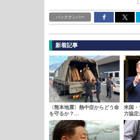
バックナンバー
新着記事
〈熊本地震〉熱中症からどう命
米国・
を守るか？…
力協定