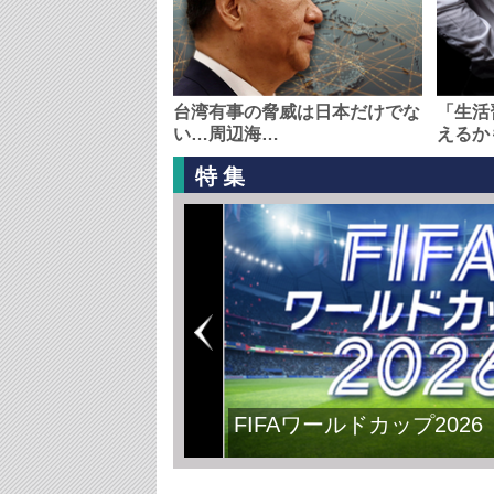
台湾有事の脅威は日本だけでな
「生活
い…周辺海…
えるか
特集
FIFAワールドカップ2026