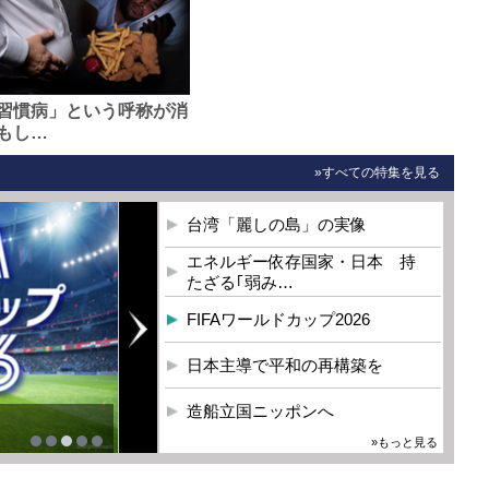
習慣病」という呼称が消
もし…
»すべての特集を見る
台湾「麗しの島」の実像
エネルギー依存国家・日本 持
たざる｢弱み…
FIFAワールドカップ2026
日本主導で平和の再構築を
造船立国ニッポンへ
»もっと見る