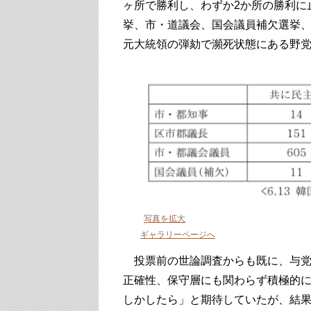
ヶ所で勝利し、わずか2か所の勝利に
挙、市・道議会、国会議員補欠選挙
元大統領の弾劾で瀕死状態にある野
写真を拡大
ギャラリーページへ
投票前の世論調査からも既に、与党
正確性、保守層にも関わらず積極的
しかしたら」と期待していたが、結