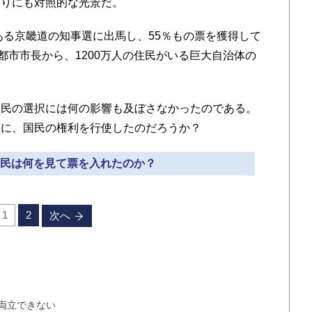
余りにも対照的な光景だ。
る京畿道の知事選に出馬し、55％もの票を獲得して
都市市長から、1200万人の住民がいる巨大自治体の
民の選択には何の影響も及ぼさなかったのである。
準に、国民の権利を行使したのだろうか？
国国民は何を見て票を入れたのか？
1
2
次へ
両立できない