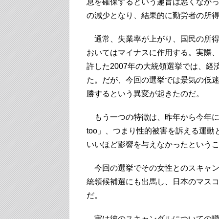
息を確保するという趣旨は悪くなか
の減少となり、結果的に勤労者の所
通常、失業率が上がり、国民の所得
おいてはマイナスに作用する。実際、
許した2007年の大統領選挙では、
た。だが、今回の選挙では景気の低
勝するという異変が起きたのだ。
もう一つの特徴は、昨年から今年に
too」、つまり性的被害を訴える運
いいほど影響を与えなかったという
今回の選挙でその女性とのスキャン
統領候補選にも出馬し、日本のマスコ
だ。
実は彼のスキャンダルについての噂