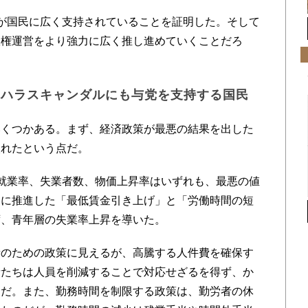
が国民に広く支持されていることを証明した。そして
政権運営をより強力に広く推し進めていくことだろ
クハラスキャンダルにも与党を支持する国民
くつかある。まず、経済政策が最悪の結果を出した
入れたという点だ。
就業率、失業者数、物価上昇率はいずれも、最悪の値
的に推進した「最低賃金引き上げ」と「労働時間の短
ず、青年層の失業率上昇を導いた。
のための政策に見えるが、高騰する人件費を確保す
者たちは人員を削減することで対応せざるを得ず、か
んだ。また、勤務時間を制限する政策は、勤労者の休