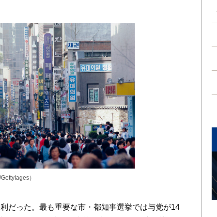
 /GettyIages）
利だった。最も重要な市・都知事選挙では与党が14