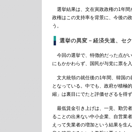
選挙結果は、文在寅政政権の1年間
政権はこの支持率を背景に、今後の
う。
選挙の異変－経済失速、セ
今回の選挙で、特徴的だった点がい
にもかかわらず、国民が与党に票を
文大統領の就任後の1年間、韓国の
となっている。中でも、政府が積極
縮」は裏目にでたと評価せざるを得
最低賃金引き上げは、一見、勤労者
ることの出来ない中小企業、自営業
えって失業者の増加という結果を生