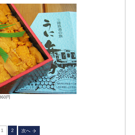
360円
1
2
次へ