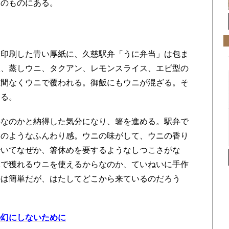
そのものにある。
印刷した青い厚紙に、久慈駅弁「うに弁当」は包ま
飯、蒸しウニ、タクアン、レモンスライス、エビ型の
隙間なくウニで覆われる。御飯にもウニが混ざる。そ
判る。
なのかと納得した気分になり、箸を進める。駅弁で
てのようなふんわり感。ウニの味がして、ウニの香り
でいてなぜか、箸休めを要するようなしつこさがな
元で獲れるウニを使えるからなのか、ていねいに手作
のは簡単だが、はたしてどこから来ているのだろう
の幻にしないために