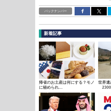
バックナンバー
新着記事
帰省のお土産は何にする？モノ
世界遺
に秘められ…
230