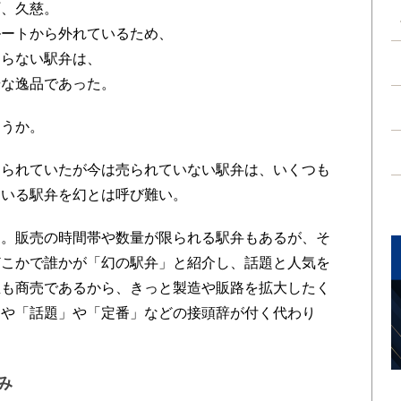
町、久慈。
ルートから外れているため、
ならない駅弁は、
華な逸品であった。
うか。
られていたが今は売られていない駅弁は、いくつも
ている駅弁を幻とは呼び難い。
。販売の時間帯や数量が限られる駅弁もあるが、そ
どこかで誰かが「幻の駅弁」と紹介し、話題と人気を
屋も商売であるから、きっと製造や販路を拡大したく
」や「話題」や「定番」などの接頭辞が付く代わり
み