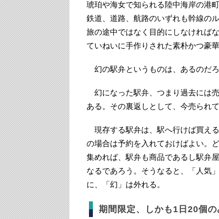
琥珀や海女で知られる陸中海岸の港
鉄道、道路、航路のいずれも幹線の
旅の途中ではなく目的にしなければ
ていねいに手作りされた素朴かつ豪
幻の駅弁というものは、あるのだろ
幻になった駅弁、つまり過去には売
ある。その裏返しとして、今売られ
現存する駅弁は、駅へ行けば買える
の場合は予約を入れておけばよい。
集めれば、駅弁も商品であるし駅弁
なるであろう。そうなると、「人気
に、「幻」は外れる。
期間限定、しかも1日20個の