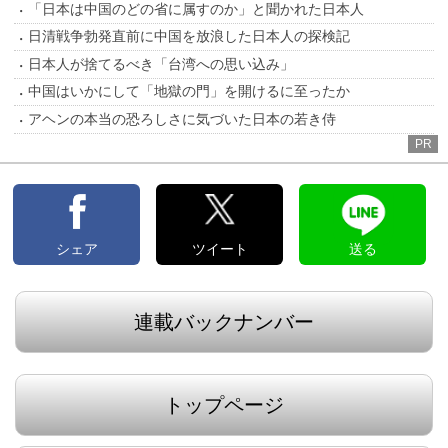
「日本は中国のどの省に属すのか」と聞かれた日本人
日清戦争勃発直前に中国を放浪した日本人の探検記
日本人が捨てるべき「台湾への思い込み」
中国はいかにして「地獄の門」を開けるに至ったか
アヘンの本当の恐ろしさに気づいた日本の若き侍
PR
シェア
ツイート
送る
連載バックナンバー
トップページ