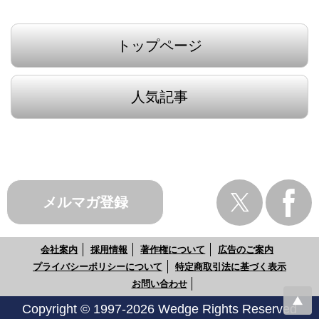
トップページ
人気記事
メルマガ登録
会社案内
採用情報
著作権について
広告のご案内
プライバシーポリシーについて
特定商取引法に基づく表示
お問い合わせ
Copyright © 1997-2026 Wedge Rights Reserved