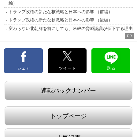
編）
トランプ政権の新たな核戦略と日本への影響 （前編）
トランプ政権の新たな核戦略と日本への影響 （後編）
変わらない北朝鮮を前にしても、米韓の脅威認識が低下する理由
PR
シェア
ツイート
送る
連載バックナンバー
トップページ