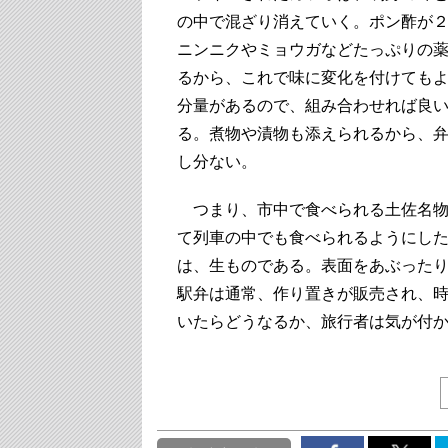
の中で混ざり消えていく。ポン酢が
ニンニクやミョウガなどたっぷりの
るから、これで味に変化を付けても
分量があるので、組み合わせれば良
る。煮物や漬物も添えられるから、
し分ない。
つまり、市中で食べられる土佐名物
て列車の中でも食べられるようにし
は、生ものである。表面をあぶった
駅弁は通常、作り置きが販売され、
いたらどうなるか、旅行者は気が付