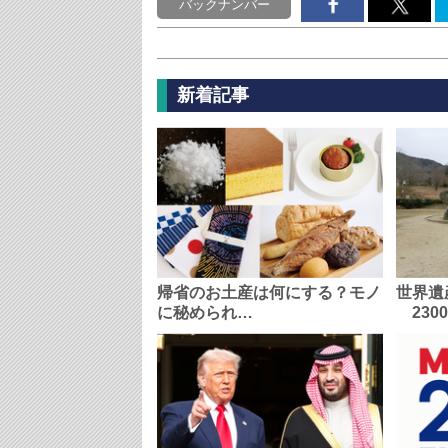
バックナンバー
新着記事
帰省のお土産は何にする？モノ
世界遺
に秘められ…
230