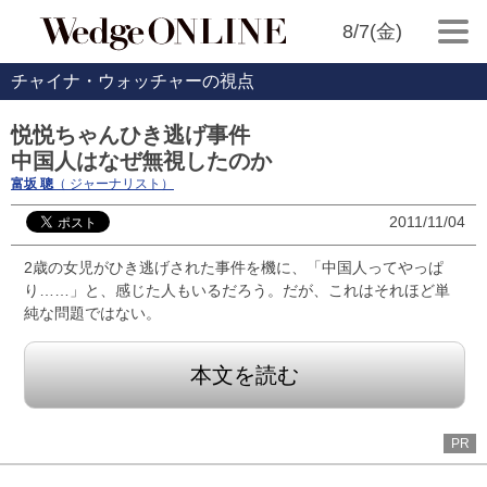
8/7(金)
チャイナ・ウォッチャーの視点
悦悦ちゃんひき逃げ事件
中国人はなぜ無視したのか
富坂 聰
（ ジャーナリスト）
2011/11/04
2歳の女児がひき逃げされた事件を機に、「中国人ってやっぱ
り……」と、感じた人もいるだろう。だが、これはそれほど単
純な問題ではない。
本文を読む
PR