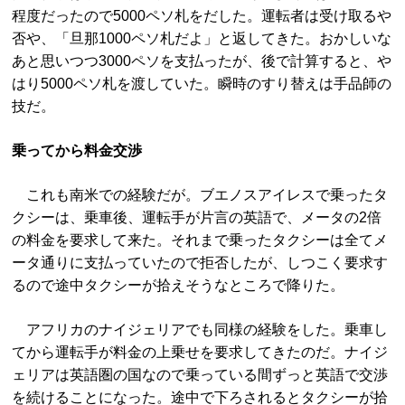
程度だったので5000ペソ札をだした。運転者は受け取るや
否や、「旦那1000ペソ札だよ」と返してきた。おかしいな
あと思いつつ3000ペソを支払ったが、後で計算すると、や
はり5000ペソ札を渡していた。瞬時のすり替えは手品師の
技だ。
乗ってから料金交渉
これも南米での経験だが。ブエノスアイレスで乗ったタ
クシーは、乗車後、運転手が片言の英語で、メータの2倍
の料金を要求して来た。それまで乗ったタクシーは全てメ
ータ通りに支払っていたので拒否したが、しつこく要求す
るので途中タクシーが拾えそうなところで降りた。
アフリカのナイジェリアでも同様の経験をした。乗車し
てから運転手が料金の上乗せを要求してきたのだ。ナイジ
ェリアは英語圏の国なので乗っている間ずっと英語で交渉
を続けることになった。途中で下ろされるとタクシーが拾