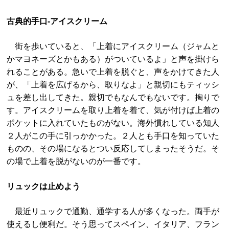
古典的手口-アイスクリーム
街を歩いていると、「上着にアイスクリーム（ジャムと
かマヨネーズとかもある）がついているよ」と声を掛けら
れることがある。急いで上着を脱ぐと、声をかけてきた人
が、「上着を広げるから、取りなよ」と親切にもティッシ
ュを差し出してきた。親切でもなんでもないです。掏りで
す。アイスクリームを取り上着を着て、気が付けば上着の
ポケットに入れていたものがない。海外慣れしている知人
２人がこの手に引っかかった。２人とも手口を知っていた
ものの、その場になるとつい反応してしまったそうだ。そ
の場で上着を脱がないのが一番です。
リュックは止めよう
最近リュックで通勤、通学する人が多くなった。両手が
使えるし便利だ。そう思ってスペイン、イタリア、フラン