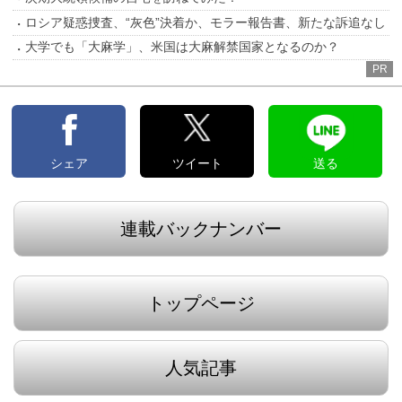
ロシア疑惑捜査、“灰色”決着か、モラー報告書、新たな訴追なし
大学でも「大麻学」、米国は大麻解禁国家となるのか？
PR
シェア
ツイート
送る
連載バックナンバー
トップページ
人気記事