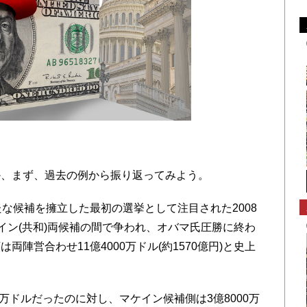
、まず、過去の例から振り返ってみよう。
な候補を擁立した最初の選挙として注目された2008
イン(共和)両候補の間で争われ、オバマ氏圧勝に終わ
陣営合わせ11億4000万ドル(約1570億円)と史上
万ドルだったのに対し、マケイン候補側は3億8000万