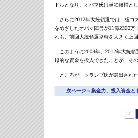
ドルとなり、オバマ氏は単独候補と
さらに2012年大統領選では、総コス
をめざしたオバマ陣営が11億2300
れも、前回大統領選挙時を大きく上
このように2008年、2012年大
録的な資金を投入できたことが、そ
ところが、トランプ氏が選出された2
次ページ » 集金力、投入資金
1