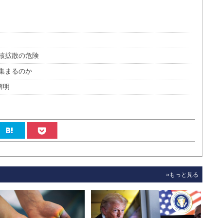
核拡散の危険
集まるのか
解明
»もっと見る