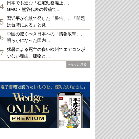
日本でも進む「在宅勤務廃止」、
4
GMO・熊谷代表の投稿で…
習近平が会談で発した「警告」、「問題
5
は台湾にある」と発…
中国の驚くべき日本への「情報攻撃」、
6
明らかになった国内…
猛暑による死亡の多い欧州でエアコンが
7
少ない理由…建物と…
»もっと見る