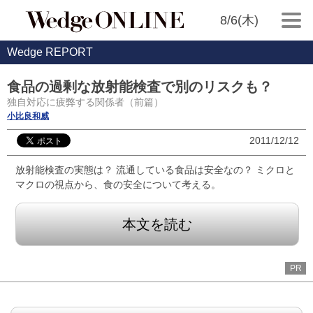
8/6(木)
Wedge REPORT
食品の過剰な放射能検査で別のリスクも？
独自対応に疲弊する関係者（前篇）
小比良和威
2011/12/12
放射能検査の実態は？ 流通している食品は安全なの？ ミクロと
マクロの視点から、食の安全について考える。
本文を読む
PR