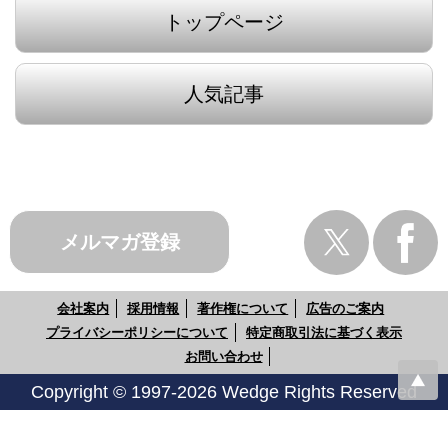
トップページ
人気記事
メルマガ登録
会社案内
採用情報
著作権について
広告のご案内
プライバシーポリシーについて
特定商取引法に基づく表示
お問い合わせ
Copyright © 1997-2026 Wedge Rights Reserved