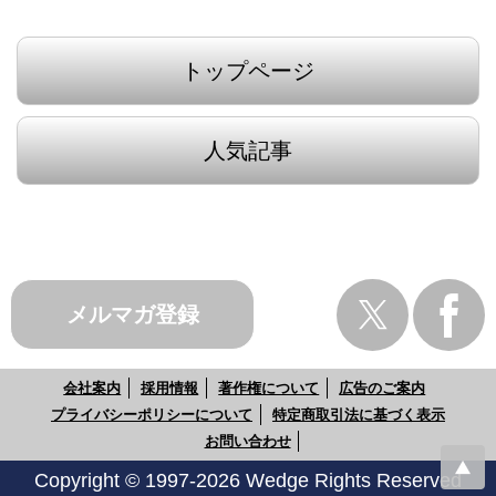
トップページ
人気記事
メルマガ登録
会社案内
採用情報
著作権について
広告のご案内
プライバシーポリシーについて
特定商取引法に基づく表示
お問い合わせ
Copyright © 1997-2026 Wedge Rights Reserved