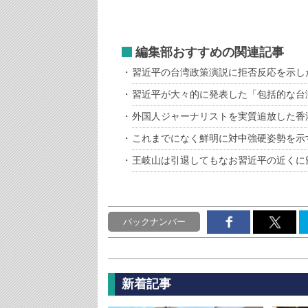
編集部おすすめの関連記事
習近平の台湾政策演説に拒否反応を示し
習近平が大々的に発表した「包括的な台
外国人ジャーナリストを実質追放した香
これまでになく鮮明に対中強硬姿勢を示
王岐山は引退してもなお習近平の近くに
バックナンバー
新着記事