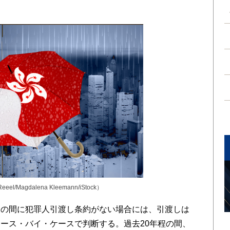
Reeel/Magdalena Kleemann/
iStock
）
の間に犯罪人引渡し条約がない場合には、引渡しは
ース・バイ・ケースで判断する。過去20年程の間、