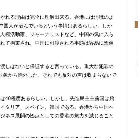
かれる理由は完全に理解出来る。香港には汚職のよ
る中国人が潜んでいるという事情はあるらしい。しか
、人権活動家、ジャーナリストなど、中国の気に入ら
られて拘束され、中国に引渡される事態は容易に想像
渡しはないと保証すると言っている。重大な犯罪の
対象から除外した。それでも反対の声は収まらないで
は40程度あるらしい。しかし、先進民主主義国は殆
、イタリア、スペイン、韓国である。香港から中国へ
ビジネス展開の拠点としての香港の魅力を減じること