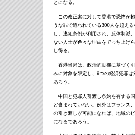
とになる。
この改正案に対して香港で恐怖が抱
うな罪で追われている300人を超え
し、逃犯条例が利用され、反体制派
ない人士が色々な理由をでっち上げ
し得る。
香港当局は、政治的動機に基づく引
みに対象を限定し、9つの経済犯罪は
あろう。
中国と犯罪人引渡し条約を有する国
ど含まれていない。例外はフランス
の引き渡しが可能になれば、地域の
になるであろう。