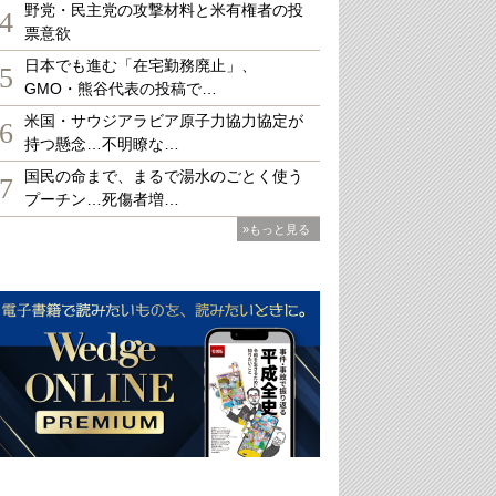
野党・民主党の攻撃材料と米有権者の投
4
票意欲
日本でも進む「在宅勤務廃止」、
5
GMO・熊谷代表の投稿で…
米国・サウジアラビア原子力協力協定が
6
持つ懸念…不明瞭な…
国民の命まで、まるで湯水のごとく使う
7
プーチン…死傷者増…
»もっと見る