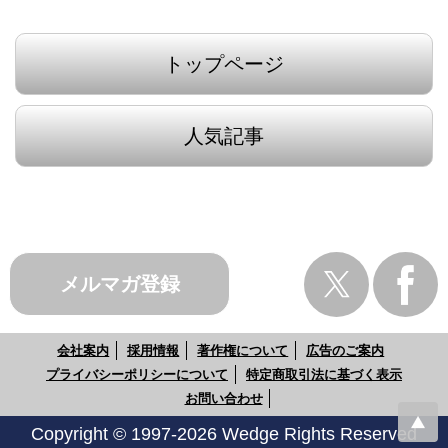
トップページ
人気記事
メルマガ登録
会社案内
採用情報
著作権について
広告のご案内
プライバシーポリシーについて
特定商取引法に基づく表示
お問い合わせ
Copyright © 1997-2026 Wedge Rights Reserved