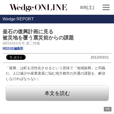
8/8(土)
Wedge REPORT
釜石の復興計画に見る
被災地を覆う震災前からの課題
WEDGE4月号 第二特集
WEDGE編集部
2012/03/21
「復興」は町を活性化させるという意味で「地域振興」と同義
だ。人口減少や産業衰退に悩む地方都市の共通の課題を、解決
しなければならない。
本文を読む
PR