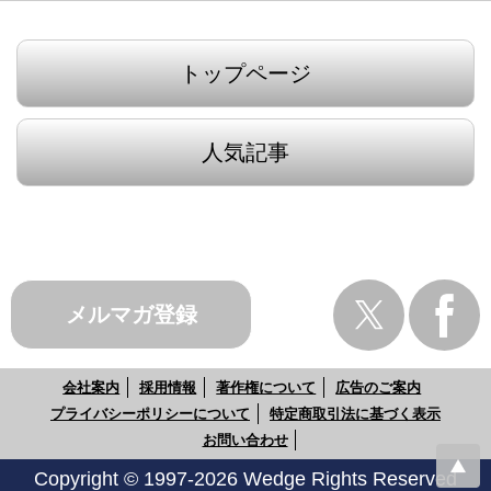
トップページ
人気記事
メルマガ登録
会社案内
採用情報
著作権について
広告のご案内
プライバシーポリシーについて
特定商取引法に基づく表示
お問い合わせ
Copyright © 1997-2026 Wedge Rights Reserved