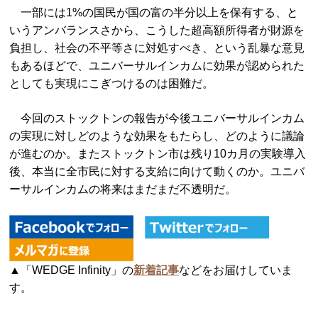
一部には1%の国民が国の富の半分以上を保有する、と
いうアンバランスさから、こうした超高額所得者が財源を
負担し、社会の不平等さに対処すべき、という乱暴な意見
もあるほどで、ユニバーサルインカムに効果が認められた
としても実現にこぎつけるのは困難だ。
今回のストックトンの報告が今後ユニバーサルインカム
の実現に対しどのような効果をもたらし、どのように議論
が進むのか。またストックトン市は残り10カ月の実験導入
後、本当に全市民に対する支給に向けて動くのか。ユニバ
ーサルインカムの将来はまだまだ不透明だ。
▲「WEDGE Infinity」の
新着記事
などをお届けしていま
す。