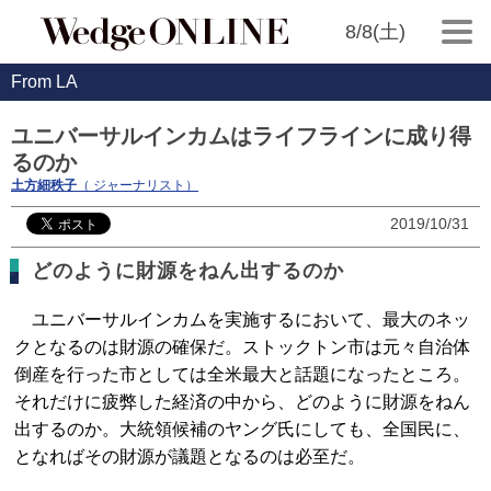
8/8(土)
From LA
ユニバーサルインカムはライフラインに成り得
るのか
土方細秩子
（ ジャーナリスト）
2019/10/31
どのように財源をねん出するのか
ユニバーサルインカムを実施するにおいて、最大のネッ
クとなるのは財源の確保だ。ストックトン市は元々自治体
倒産を行った市としては全米最大と話題になったところ。
それだけに疲弊した経済の中から、どのように財源をねん
出するのか。大統領候補のヤング氏にしても、全国民に、
となればその財源が議題となるのは必至だ。